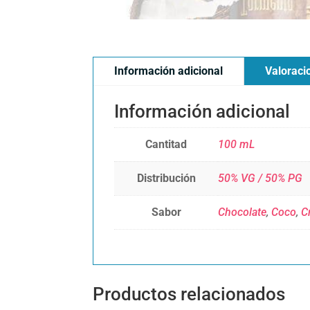
Información adicional
Valoraci
Información adicional
Cantitad
100 mL
Distribución
50% VG / 50% PG
Sabor
Chocolate
,
Coco
,
C
Productos relacionados