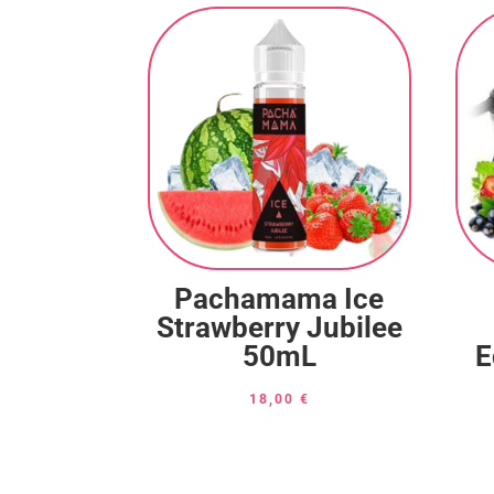
Pachamama Ice
Strawberry Jubilee
50mL
E
18,00
€