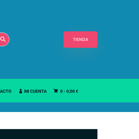
TIENDA
ACTO
MI CUENTA
0 -
0,00
€