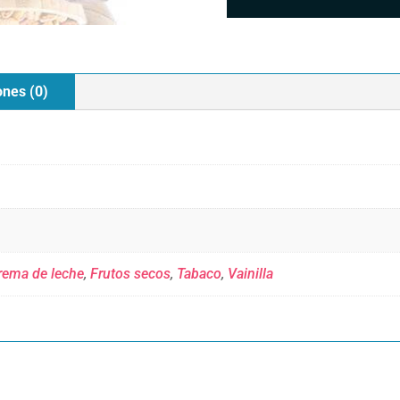
ones (0)
rema de leche
,
Frutos secos
,
Tabaco
,
Vainilla