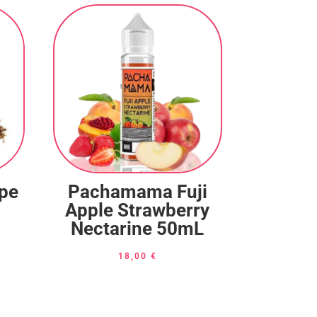
ape
Pachamama Fuji
Apple Strawberry
Nectarine 50mL
18,00
€