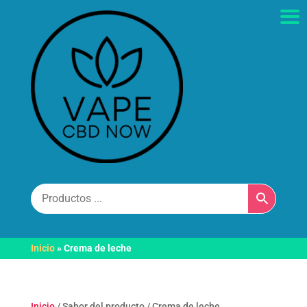
Inicio
»
Crema de leche
Inicio
/ Sabor del producto / Crema de leche