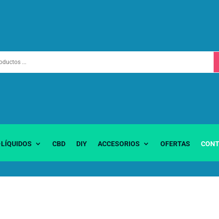
-LÍQUIDOS
CBD
DIY
ACCESORIOS
OFERTAS
CONT