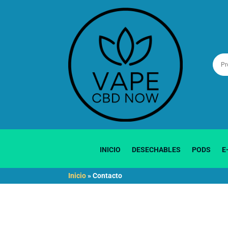
INICIO
DESECHABLES
PODS
E
Inicio
»
Contacto