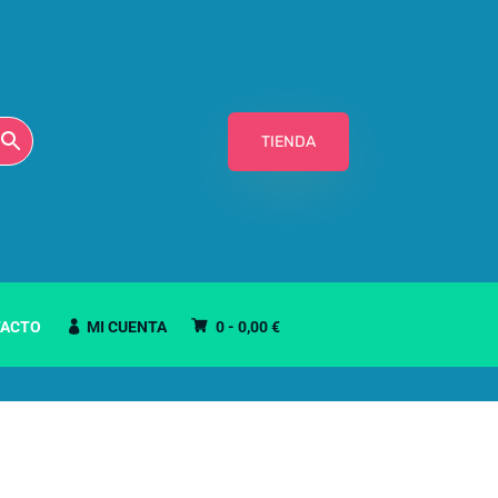
TIENDA
ACTO
MI CUENTA
0 -
0,00
€