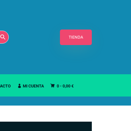
TIENDA
ACTO
MI CUENTA
0 -
0,00
€