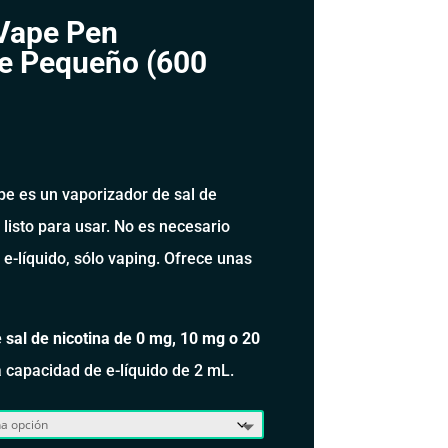
 Vape Pen
e Pequeño (600
pe es un vaporizador de sal de
listo para usar. No es necesario
l e-líquido, sólo vaping. Ofrece unas
 sal de nicotina de 0 mg, 10 mg o 20
a capacidad de e-líquido de 2 mL.