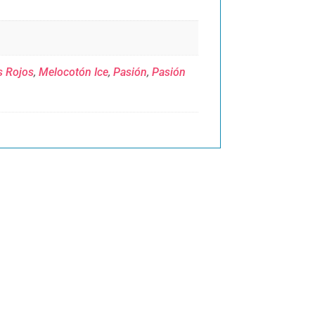
s Rojos
,
Melocotón Ice
,
Pasión
,
Pasión