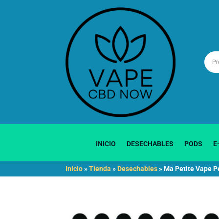
INICIO
DESECHABLES
PODS
E
Inicio
»
Tienda
»
Desechables
»
Ma Petite Vape P