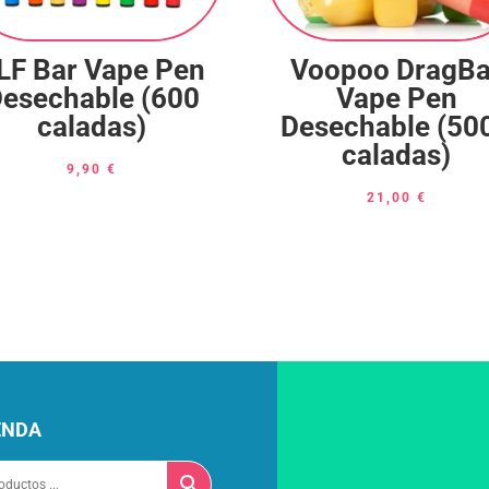
LF Bar Vape Pen
Voopoo DragBa
esechable (600
Vape Pen
caladas)
Desechable (50
caladas)
9,90
€
21,00
€
enda