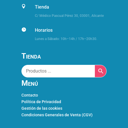

Tienda
C/ Médico Pascual Pérez 30,
03001, Alicante

Horarios
Lunes a Sábado: 10h–14h / 17h–20h30.
Tienda
Menú
Contacto
Política de Privacidad
Gestión de las cookies
Condiciones Generales de Venta (CGV)