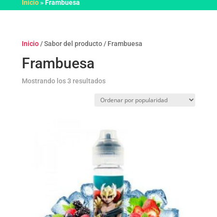
Inicio
»
Frambuesa
Inicio
/ Sabor del producto / Frambuesa
Frambuesa
Ordenado
Mostrando los 3 resultados
por
popularidad