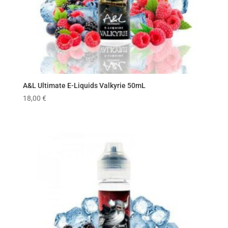
A&L Ultimate E-Liquids Valkyrie 50mL
18,00
€