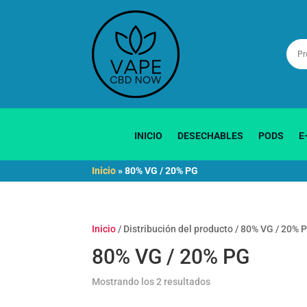
INICIO
DESECHABLES
PODS
E
Inicio
»
80% VG / 20% PG
Inicio
/ Distribución del producto / 80% VG / 20% 
80% VG / 20% PG
Ordenado
Mostrando los 2 resultados
por