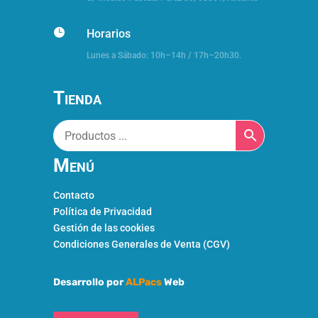

Horarios
Lunes a Sábado: 10h–14h / 17h–20h30.
Tienda
Menú
Contacto
Política de Privacidad
Gestión de las cookies
Condiciones Generales de Venta (CGV)
Desarrollo por
ALPacs
Web