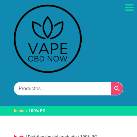
Inicio
»
100% PG
Inicio
/ Distribución del producto / 100% PG