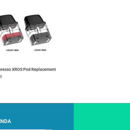
resso XROS Pod Replacement
€
enda